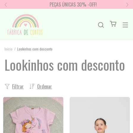
PEÇAS ÚNICAS 30% -OFF!
Início
/
Lookinhos com desconto
Lookinhos com desconto
Filtrar
Ordenar