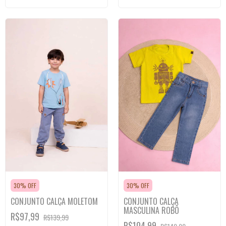
30% OFF
30% OFF
CONJUNTO CALÇA MOLETOM
CONJUNTO CALÇA
MASCULINA ROBÔ
R$97,99
R$139,99
R$104,99