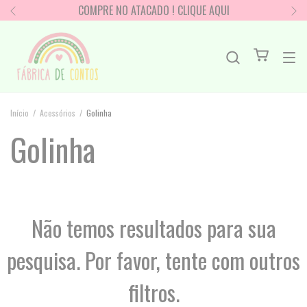
COMPRE NO ATACADO ! CLIQUE AQUI
Início
/
Acessórios
/
Golinha
Golinha
Não temos resultados para sua
pesquisa. Por favor, tente com outros
filtros.