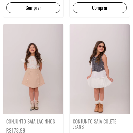
Comprar
Comprar
CONJUNTO SAIA LACINHOS
CONJUNTO SAIA COLETE
JEANS
R$173,99