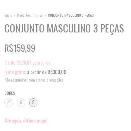
Início
/
Moda Tom
/
short
/
CONJUNTO MASCULINO 3 PEÇAS
CONJUNTO MASCULINO 3 PEÇAS
R$159,99
6
x
de
R$26,67
sem juros
Frete grátis
a partir de
R$300,00
Não acumulável com outras promoções
CORES
4
6
8
Atenção, última peça!