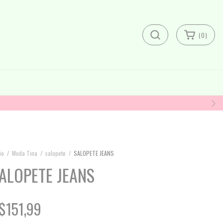
(
0
)
io
/
Moda Tina
/
salopete
/
SALOPETE JEANS
ALOPETE JEANS
$151,99