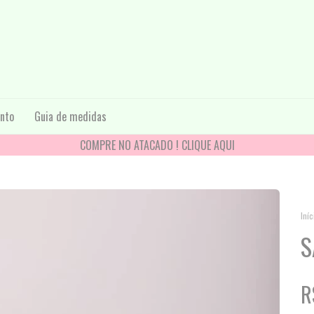
nto
Guia de medidas
COMPRE NO ATACADO ! CLIQUE AQUI
Iníc
S
R