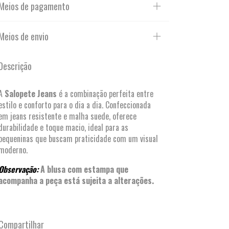
Meios de pagamento
Meios de envio
Descrição
A
Salopete Jeans
é a combinação perfeita entre
estilo e conforto para o dia a dia. Confeccionada
em jeans resistente e malha suede, oferece
durabilidade e toque macio, ideal para as
pequeninas que buscam praticidade com um visual
moderno.
Observação:
A blusa com estampa que
acompanha a peça está sujeita a alterações.
Compartilhar